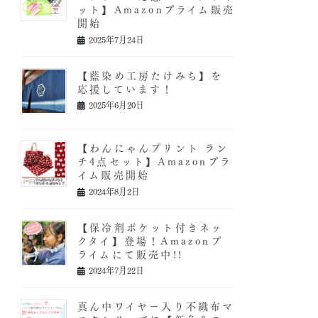
ット】Amazonプライム販売
開始
2025年7月24日
【藍染め工房たけみち】を
応援しています！
2025年6月20日
【わんにゃんプリント ラン
チ4点セット】Amazonプラ
イム販売開始
2024年8月2日
【保冷剤ポケット付きネッ
クタイ】登場！Amazonプ
ライムにて販売中!!
2024年7月22日
真ん中ワイヤー入り不織布マ