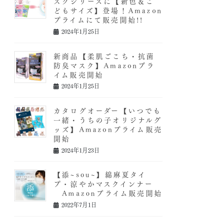
スクシリーズに【新色＆こ
どもサイズ】登場！Amazon
プライムにて販売開始!!
2024年1月25日
新商品【柔肌ごこち・抗菌
防臭マスク】Amazonプラ
イム販売開始
2024年1月25日
カタログオーダー【いつでも
一緒・うちの子オリジナルグ
ッズ】Amazonプライム販売
開始
2024年1月23日
【添~sou~】綿麻夏タイ
プ・涼やかマスクインナー
Amazonプライム販売開始
2022年7月1日