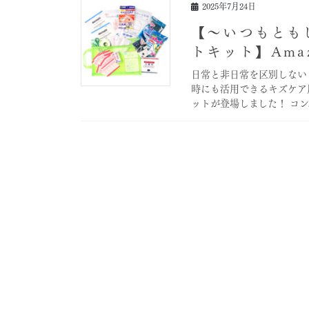
2025年7月24日
【〜いつもとも
トキット】Ama
日常と非日常を区別しない
時にも活用できるキズケア
ットが登場しました！ コン