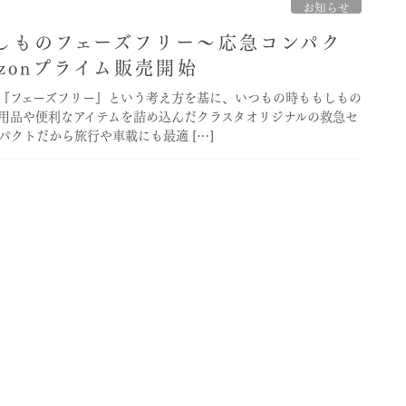
お知らせ
しものフェーズフリー〜応急コンパク
zonプライム販売開始
『フェーズフリー』という考え方を基に、いつもの時ももしもの
用品や便利なアイテムを詰め込んだクラスタオリジナルの救急セ
パクトだから旅行や車載にも最適 […]