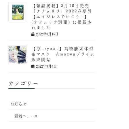
【雑誌掲載】3月15日発売
『ナチュリラ』2022春夏号
【エイジレスでいこう! 】
(ナチュリラ別冊) に掲載さ
れました
2022年3月15日
【涼~ryou~】高機能立体型
布マスク Amazonプライム
販売開始
2022年3月4日
カテゴリー
お知らせ
新着ニュース