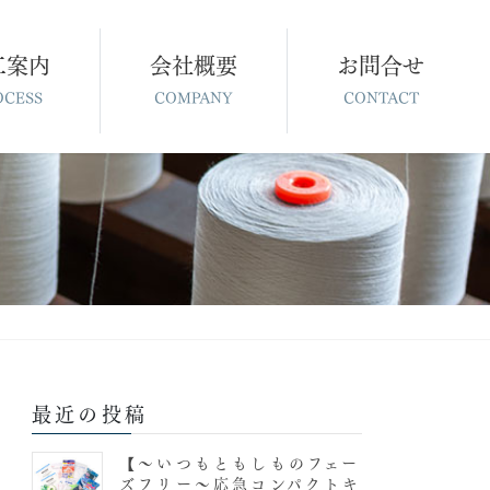
工案内
会社概要
お問合せ
OCESS
COMPANY
CONTACT
最近の投稿
【〜いつもともしものフェー
ズフリー〜応急コンパクトキ