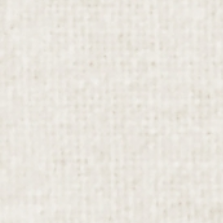
ふわっとシリーズ高機能立体型布マスク【花~hana~】をAmazonプ
ライムにて販売開始しました。 光沢のある上品なレースを被せた高
機能布マスク（花粉カット99.9％以上・5回の洗濯後もＢＦＥ細菌
ろ過効率９３％以上の効果 […]
2022年2月4日
お知らせ
【キッズマスクセット】園
児〜小学校低学年向け・高機
能フィルタ入りキッズマスク6枚セッ
ト Amazonプライム販売中
幼稚園・保育園の通園に柄選びが楽しくなるキッズマスクセット
♪Amazonプライムにて販売中！ ふんわり さらさらなダイヤドビー
生地を使用。高機能フィルタ入りで花粉やウィルス飛沫もブロッ
ク！お子様に安心・安全なやさしいマス […]
最近の投稿